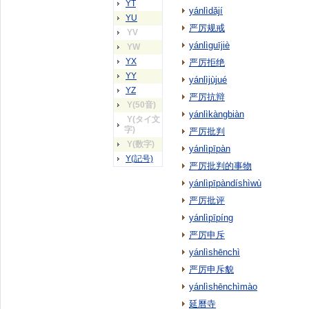
YT
yánlìdǎjí
YU
严厉规戒
YV
yánlìguījiè
YW
YX
严厉拒绝
YY
yánlìjùjué
YZ
严厉抗辩
Y(50音)
yánlìkàngbiàn
Y(タイ文
字)
严厉批判
Y(数字)
yánlìpīpàn
Y(記号)
严厉批判的事物
yánlìpīpàndíshìwù
严厉批评
yánlìpīpíng
严厉申斥
yánlìshēnchì
严厉申斥貌
yánlìshēnchìmào
延曆寺