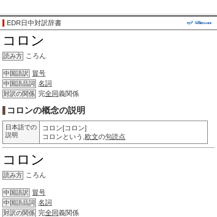
EDR日中対訳辞書
コロン
ころん
読み方
冒号
中国語訳
名詞
中国語品詞
完
全同
義関係
対訳の関係
コロンの概念の説明
日本語での
コロン[コロン]
説明
コロンという,
欧文
の
句読点
コロン
ころん
読み方
冒号
中国語訳
名詞
中国語品詞
完
全同
義関係
対訳の関係