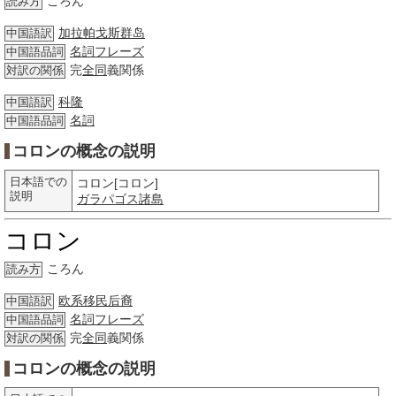
ころん
読み方
加拉帕戈斯群岛
中国語訳
名詞
フレーズ
中国語品詞
完
全同
義関係
対訳の関係
科隆
中国語訳
名詞
中国語品詞
コロンの概念の説明
日本語での
コロン[コロン]
説明
ガラパゴス諸島
コロン
ころん
読み方
欧系移民后裔
中国語訳
名詞
フレーズ
中国語品詞
完
全同
義関係
対訳の関係
コロンの概念の説明