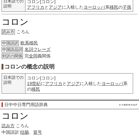
日本語での
コロン[コロン]
説明
アフリカ
と
アジア
に入植した
ヨーロッパ
系
移民
の
子孫
コロン
ころん
読み方
欧系移民
中国語訳
名詞
フレーズ
中国語品詞
完
全同
義関係
対訳の関係
コロンの概念の説明
日本語での
コロン[コロン]
説明
19世紀
に
アフリカ
と
アジア
に入植した
ヨーロッパ
系
の
移民
日中中日専門用語辞典
コロン
読み方
ころん
中国語訳
结肠
、
冒号