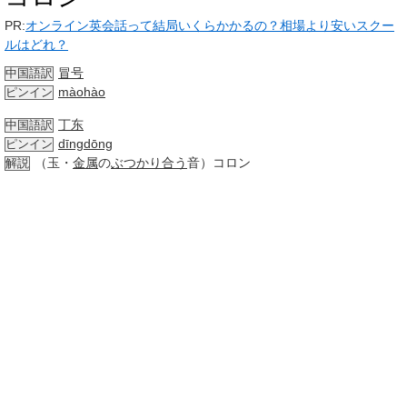
PR:
オンライン英会話って結局いくらかかるの？相場より安いスクー
ルはどれ？
冒号
中国語訳
màohào
ピンイン
丁东
中国語訳
dīngdōng
ピンイン
（玉・
金属
の
ぶつかり合う
音）コロン
解説