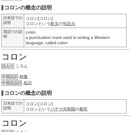
コロンの概念の説明
日本語での
コロン[コロン]
説明
コロンという
欧文
の
句読点
英語での説
colon
明
a punctuation mark used in writing a Western
language, called colon
コロン
ころん
読み方
科隆
中国語訳
名詞
中国語品詞
コロンの概念の説明
日本語での
コロン[コロン]
説明
コロンという
パナマ共和国
の
都市
コロン