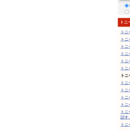
トニ
トニ
トニ
トニ
トニ
トニ
トニ
トニ
トニ
トニ
トニ
トニ
トニ
話す
トニ