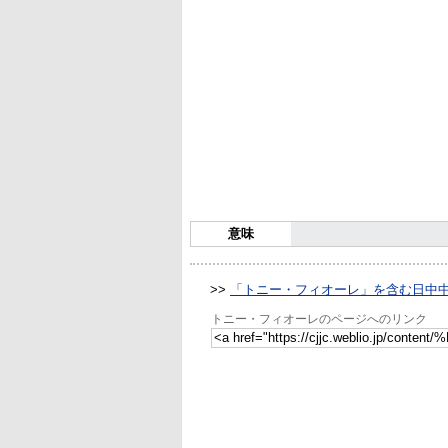
意味
>>
「トニー・フィオーレ」を含む日中
トニー・フィオーレのページへのリンク