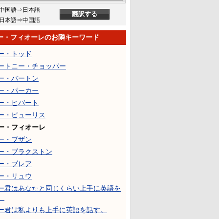
中国語⇒日本語
日本語⇒中国語
ー・フィオーレのお隣キーワード
ー・トッド
ートニー・チョッパー
ー・バートン
ー・パーカー
ー・ヒバート
ー・ピューリス
ー・フィオーレ
ー・ブザン
ー・ブラクストン
ー・ブレア
ー・リュウ
ー君はあなたと同じくらい上手に英語を
。
ー君は私よりも上手に英語を話す。