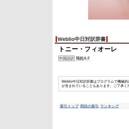
Weblio中日対訳辞書
トニー・フィオーレ
飛銳A.F
中国語訳
Weblio中日対訳辞書はプログラムで機
が含まれていることもあります。ご了承く
索引トップ
用語の索引
ランキング