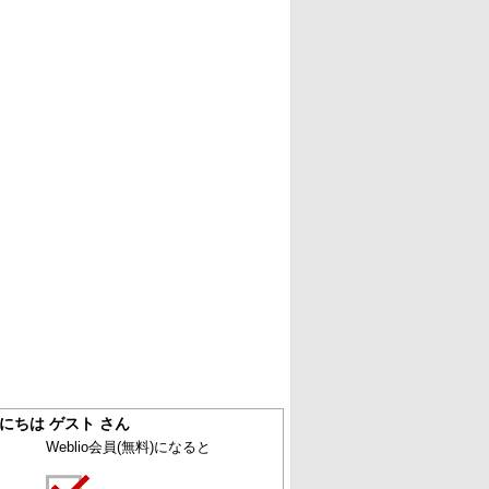
にちは ゲスト さん
Weblio会員
(無料)
になると