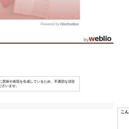
Powered by 
GliaStudios
Mute
械的に意味や表現を生成しているため、不適切な項目
ださいませ。
こん