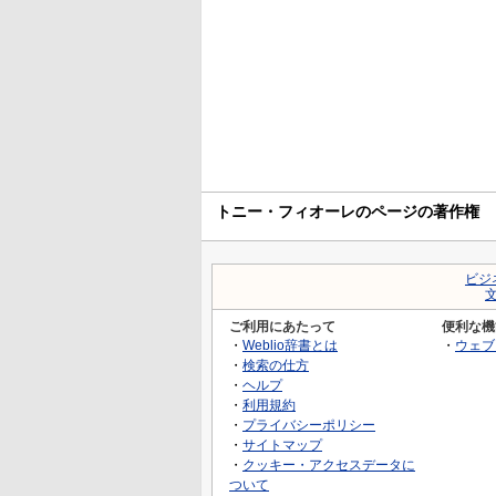
トニー・フィオーレのページの著作権
ビジ
ご利用にあたって
便利な機
・
Weblio辞書とは
・
ウェブ
・
検索の仕方
・
ヘルプ
・
利用規約
・
プライバシーポリシー
・
サイトマップ
・
クッキー・アクセスデータに
ついて