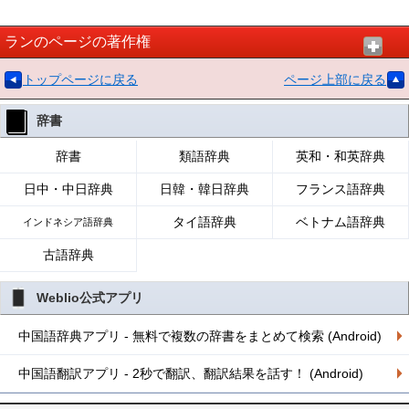
ランのページの著作権
トップページに戻る
ページ上部に戻る
辞書
辞書
類語辞典
英和・和英辞典
日中・中日辞典
日韓・韓日辞典
フランス語辞典
タイ語辞典
ベトナム語辞典
インドネシア語辞典
古語辞典
Weblio公式アプリ
中国語辞典アプリ - 無料で複数の辞書をまとめて検索 (Android)
中国語翻訳アプリ - 2秒で翻訳、翻訳結果を話す！ (Android)