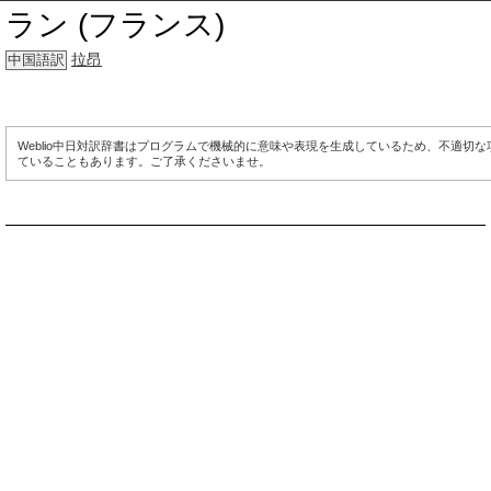
ラン (フランス)
拉昂
中国語訳
Weblio中日対訳辞書はプログラムで機械的に意味や表現を生成しているため、不適切
ていることもあります。ご了承くださいませ。