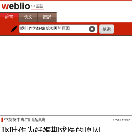
中国語
辞書
例文
翻訳
中英英中専門用語辞典
呕吐作为妊娠期求医的原因