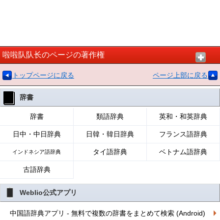
啦啦队队长のページの著作権
トップページに戻る
ページ上部に戻る
辞書
辞書
類語辞典
英和・和英辞典
日中・中日辞典
日韓・韓日辞典
フランス語辞典
タイ語辞典
ベトナム語辞典
インドネシア語辞典
古語辞典
Weblio公式アプリ
中国語辞典アプリ - 無料で複数の辞書をまとめて検索 (Android)