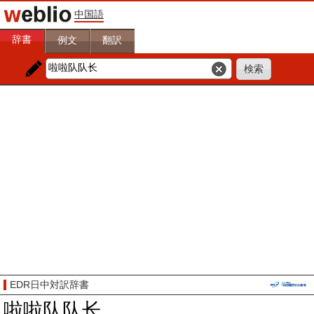
中国語
辞書
例文
翻訳
EDR日中対訳辞書
啦啦队队长