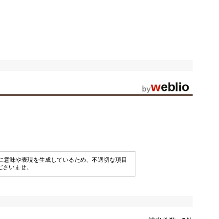
械的に意味や表現を生成しているため、不適切な項目
ださいませ。