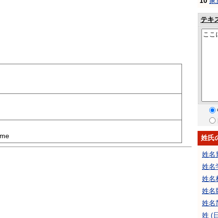
10
家
テキ
ame
姓氏
姓名
姓名
姓名
姓名
姓名
姓 