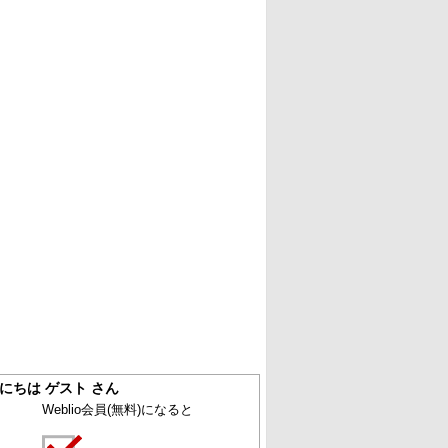
にちは ゲスト さん
Weblio会員
(無料)
になると