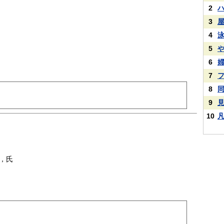
2
3
4
5
6
7
8
9
10
，氏