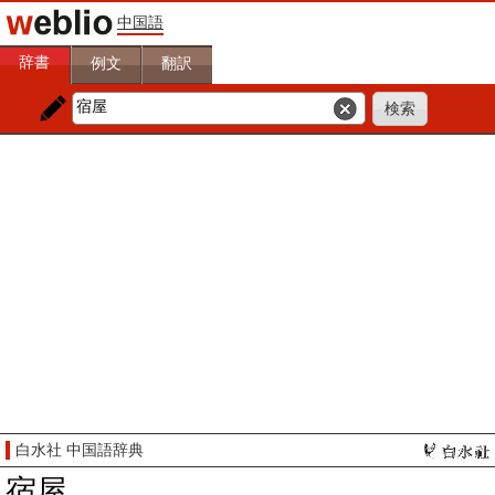
中国語
辞書
例文
翻訳
白水社 中国語辞典
宿屋