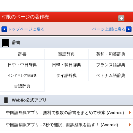
时限のページの著作権
トップページに戻る
ページ上部に戻る
辞書
辞書
類語辞典
英和・和英辞典
日中・中日辞典
日韓・韓日辞典
フランス語辞典
タイ語辞典
ベトナム語辞典
インドネシア語辞典
古語辞典
Weblio公式アプリ
中国語辞典アプリ - 無料で複数の辞書をまとめて検索 (Android)
中国語翻訳アプリ - 2秒で翻訳、翻訳結果を話す！ (Android)