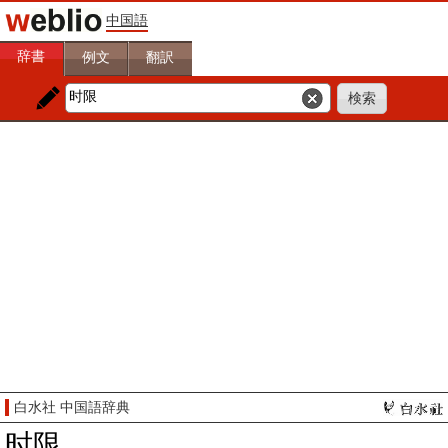
中国語
辞書
例文
翻訳
白水社 中国語辞典
时限