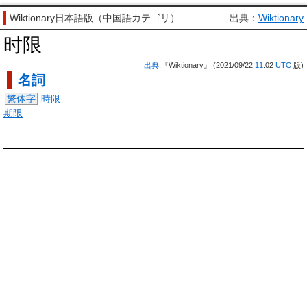
Wiktionary日本語版（中国語カテゴリ）
出典：
Wiktionary
时限
出典
:『Wiktionary』 (2021/09/22
11
:02
UTC
版)
名詞
繁体字
時限
期限