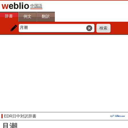
中国語
辞書
例文
翻訳
EDR日中対訳辞書
月潮