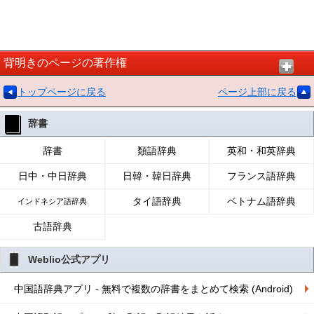
背明きのページの著作権
トップページに戻る
ページ上部に戻る
辞書
辞書
類語辞典
英和・和英辞典
日中・中日辞典
日韓・韓日辞典
フランス語辞典
タイ語辞典
ベトナム語辞典
インドネシア語辞典
古語辞典
Weblio公式アプリ
中国語辞典アプリ - 無料で複数の辞書をまとめて検索 (Android)