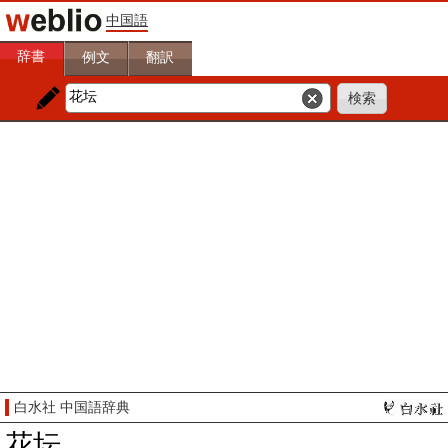
中国語
辞書
例文
翻訳
白水社 中国語辞典
花坛