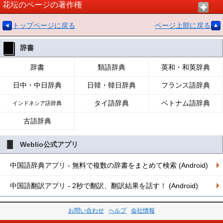
花坛のページの著作権
トップページに戻る
ページ上部に戻る
辞書
辞書
類語辞典
英和・和英辞典
日中・中日辞典
日韓・韓日辞典
フランス語辞典
タイ語辞典
ベトナム語辞典
インドネシア語辞典
古語辞典
Weblio公式アプリ
中国語辞典アプリ - 無料で複数の辞書をまとめて検索 (Android)
中国語翻訳アプリ - 2秒で翻訳、翻訳結果を話す！ (Android)
お問い合わせ
ヘルプ
会社情報