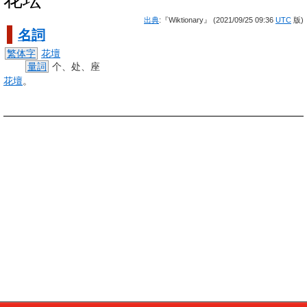
出典
:『Wiktionary』 (2021/09/25 09:36
UTC
版)
名詞
繁体字
花壇
量詞
个、处、座
花壇
。