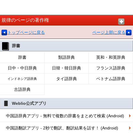
規律のページの著作権
トップページに戻る
ページ上部に戻る
辞書
辞書
類語辞典
英和・和英辞典
日中・中日辞典
日韓・韓日辞典
フランス語辞典
タイ語辞典
ベトナム語辞典
インドネシア語辞典
古語辞典
Weblio公式アプリ
中国語辞典アプリ - 無料で複数の辞書をまとめて検索 (Android)
中国語翻訳アプリ - 2秒で翻訳、翻訳結果を話す！ (Android)