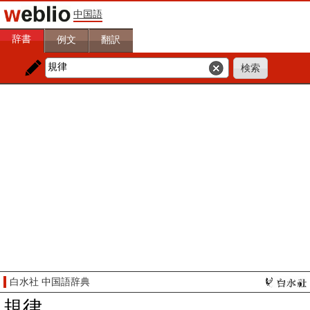
中国語
辞書
例文
翻訳
白水社 中国語辞典
規律