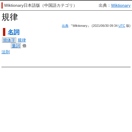
Wiktionary日本語版（中国語カテゴリ）
出典：
Wiktionary
規律
出典
:『Wiktionary』 (2021/06/30 09:34
UTC
版)
名詞
簡体字
规律
量詞
條
法則