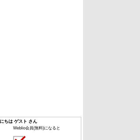
にちは ゲスト さん
Weblio会員
(無料)
になると