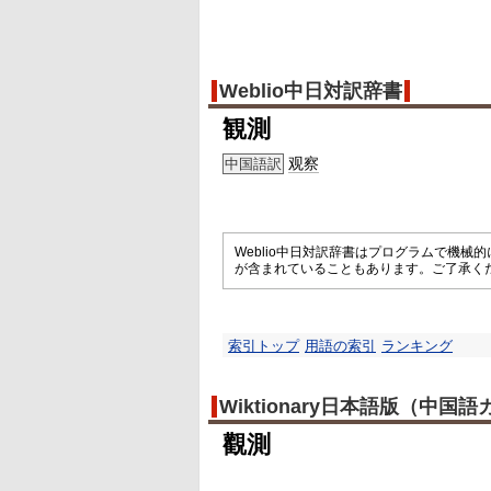
Weblio中日対訳辞書
観測
观察
中国語訳
Weblio中日対訳辞書はプログラムで機
が含まれていることもあります。ご了承く
索引トップ
用語の索引
ランキング
Wiktionary日本語版（中国
觀測