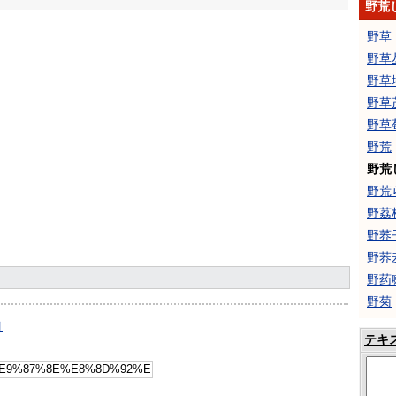
野荒
野草
野草
野草
野草
野草
野荒
野荒
野荒
野荔
野荞
野荞
野药
野菊
引
テキ