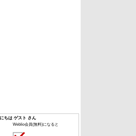
にちは ゲスト さん
Weblio会員
(無料)
になると