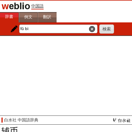
中国語
辞書
例文
翻訳
白水社 中国語辞典
辅币