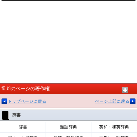
fǔ bìのページの著作権
トップページに戻る
ページ上部に戻る
辞書
辞書
類語辞典
英和・和英辞典