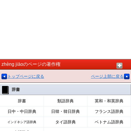
zhèng jiāoのページの著作権
トップページに戻る
ページ上部に戻る
辞書
辞書
類語辞典
英和・和英辞典
日中・中日辞典
日韓・韓日辞典
フランス語辞典
タイ語辞典
ベトナム語辞典
インドネシア語辞典