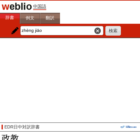
中国語
辞書
例文
翻訳
EDR日中対訳辞書
政教