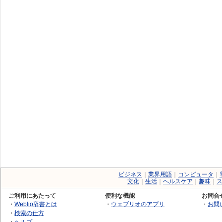
ビジネス
｜
業界用語
｜
コンピュータ
｜
文化
｜
生活
｜
ヘルスケア
｜
趣味
｜
ご利用にあたって
便利な機能
お問合
・
Weblio辞書とは
・
ウェブリオのアプリ
・
お問
・
検索の仕方
・
ヘルプ