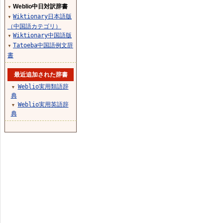
Weblio中日対訳辞書
▼
Wiktionary日本語版
▼
（中国語カテゴリ）
Wiktionary中国語版
▼
Tatoeba中国語例文辞
▼
書
最近追加された辞書
Weblio実用類語辞
▼
典
Weblio実用英語辞
▼
典