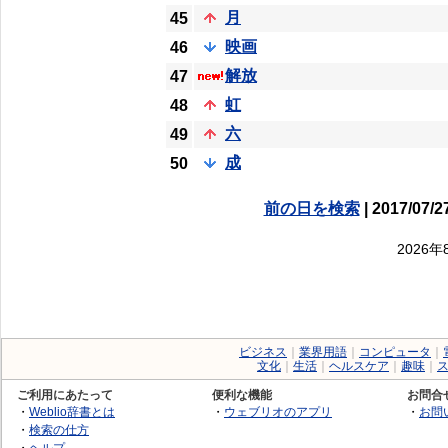
月
45
映画
46
解放
47
虹
48
六
49
成
50
前の日を検索
| 2017/07/2
2026
ビジネス
｜
業界用語
｜
コンピュータ
｜
文化
｜
生活
｜
ヘルスケア
｜
趣味
｜
ご利用にあたって
便利な機能
お問合
・
Weblio辞書とは
・
ウェブリオのアプリ
・
お問
・
検索の仕方
・
ヘルプ