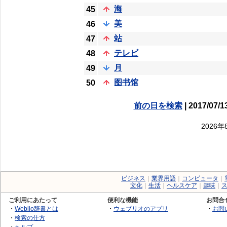
海
45
美
46
站
47
テレビ
48
月
49
图书馆
50
前の日を検索
| 2017/07/1
2026
ビジネス
｜
業界用語
｜
コンピュータ
｜
文化
｜
生活
｜
ヘルスケア
｜
趣味
｜
ご利用にあたって
便利な機能
お問合
・
Weblio辞書とは
・
ウェブリオのアプリ
・
お問
・
検索の仕方
・
ヘルプ