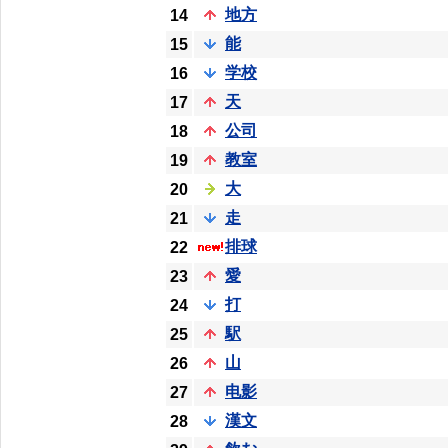
地方
14
能
15
学校
16
天
17
公司
18
教室
19
大
20
走
21
排球
22
愛
23
打
24
駅
25
山
26
电影
27
漢文
28