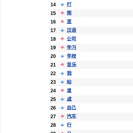
打
14
雨
15
里
16
汉语
17
公司
18
学习
19
学校
20
音乐
21
我
22
站
23
道
24
成
25
自己
26
汽车
27
行
28