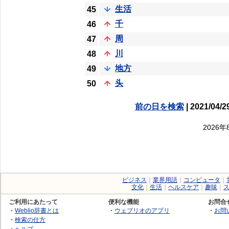
生活
45
千
46
周
47
川
48
地方
49
头
50
前の日を検索
| 2021/04/2
2026
ビジネス
｜
業界用語
｜
コンピュータ
｜
文化
｜
生活
｜
ヘルスケア
｜
趣味
｜
ご利用にあたって
便利な機能
お問合
・
Weblio辞書とは
・
ウェブリオのアプリ
・
お問
・
検索の仕方
・
ヘルプ