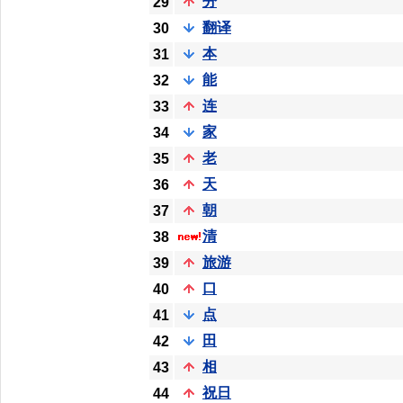
分
29
翻译
30
本
31
能
32
连
33
家
34
老
35
天
36
朝
37
清
38
旅游
39
口
40
点
41
田
42
相
43
祝日
44