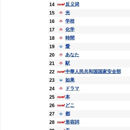
反义词
14
光
15
学校
16
化学
17
時間
18
愛
19
あなた
20
駅
21
中華人民共和国国家安全部
22
如果
23
ドラマ
24
本
25
どこ
26
都
27
形容詞
28