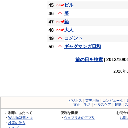
ビル
45
美
46
箱
47
大人
48
コメント
49
ギャグマンガ日和
50
前の日を検索
| 2013/10/0
2026
ビジネス
｜
業界用語
｜
コンピュータ
｜
文化
｜
生活
｜
ヘルスケア
｜
趣味
｜
ご利用にあたって
便利な機能
お問合
・
Weblio辞書とは
・
ウェブリオのアプリ
・
お問
・
検索の仕方
・
ヘルプ