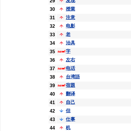
发现
29
授業
30
注意
31
电影
32
老
33
治具
34
字
35
左右
36
电话
37
台湾語
38
宿題
39
翻译
40
自己
41
但
42
仕事
43
机
44