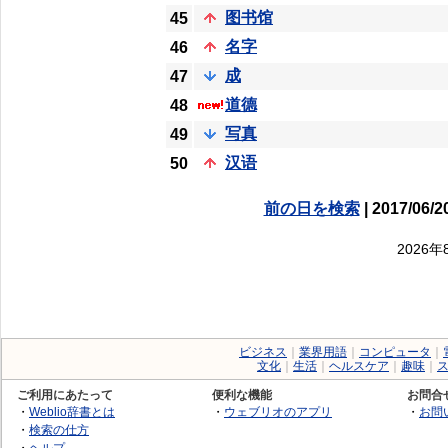
图书馆
45
名字
46
成
47
道德
48
写真
49
汉语
50
前の日を検索
| 2017/06/2
2026
ビジネス
｜
業界用語
｜
コンピュータ
｜
文化
｜
生活
｜
ヘルスケア
｜
趣味
｜
ご利用にあたって
便利な機能
お問合
・
Weblio辞書とは
・
ウェブリオのアプリ
・
お問
・
検索の仕方
・
ヘルプ