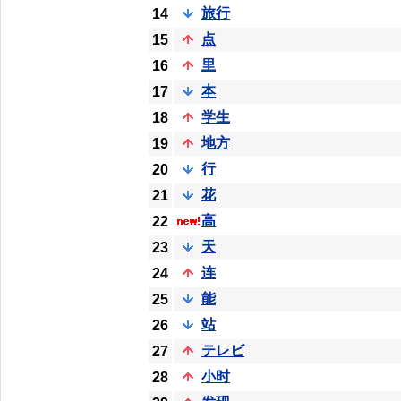
旅行
14
点
15
里
16
本
17
学生
18
地方
19
行
20
花
21
高
22
天
23
连
24
能
25
站
26
テレビ
27
小时
28