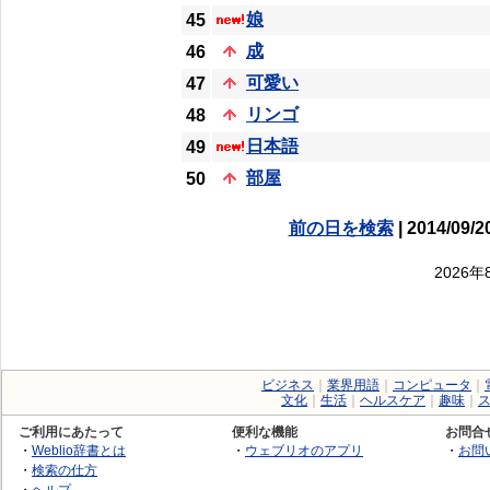
娘
45
成
46
可愛い
47
リンゴ
48
日本語
49
部屋
50
前の日を検索
| 2014/09/2
2026
ビジネス
｜
業界用語
｜
コンピュータ
｜
文化
｜
生活
｜
ヘルスケア
｜
趣味
｜
ご利用にあたって
便利な機能
お問合
・
Weblio辞書とは
・
ウェブリオのアプリ
・
お問
・
検索の仕方
・
ヘルプ