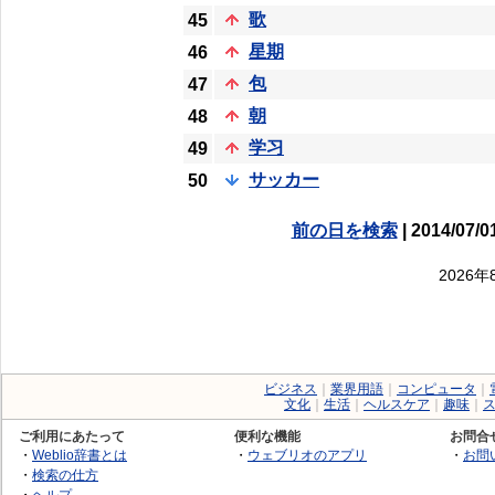
歌
45
星期
46
包
47
朝
48
学习
49
サッカー
50
前の日を検索
| 2014/07/0
2026
ビジネス
｜
業界用語
｜
コンピュータ
｜
文化
｜
生活
｜
ヘルスケア
｜
趣味
｜
ご利用にあたって
便利な機能
お問合
・
Weblio辞書とは
・
ウェブリオのアプリ
・
お問
・
検索の仕方
・
ヘルプ