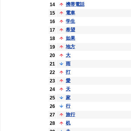
携帯電話
14
電車
15
学生
16
希望
17
如果
18
地方
19
大
20
雨
21
打
22
愛
23
天
24
家
25
行
26
旅行
27
机
28