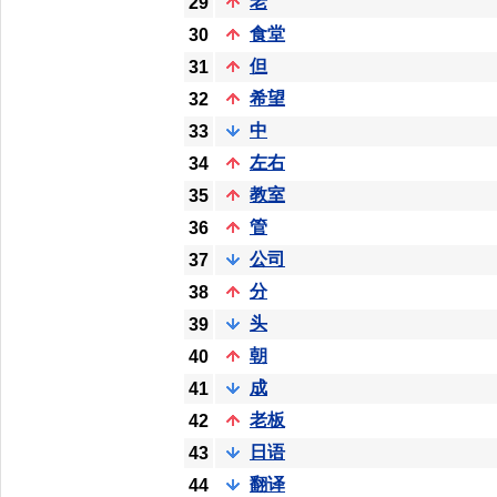
老
29
食堂
30
但
31
希望
32
中
33
左右
34
教室
35
管
36
公司
37
分
38
头
39
朝
40
成
41
老板
42
日语
43
翻译
44