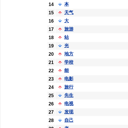
本
14
天气
15
大
16
旅游
17
站
18
光
19
地方
20
学校
21
能
22
电影
23
旅行
24
先生
25
电视
26
发现
27
自己
28