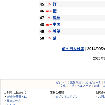
打
45
街
46
馬鹿
47
中国
48
希望
49
猫
50
前の日を検索
| 2014/09/2
2026
ビジネス
｜
業界用語
｜
コンピュータ
｜
文化
｜
生活
｜
ヘルスケア
｜
趣味
｜
ご利用にあたって
便利な機能
お問合
・
Weblio辞書とは
・
ウェブリオのアプリ
・
お問
・
検索の仕方
・
ヘルプ