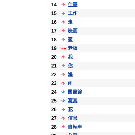
仕事
14
工作
15
走
16
映画
17
家
18
老板
19
我
20
你
21
海
22
雨
23
国慶節
24
写真
25
花
26
信息
27
自転車
28