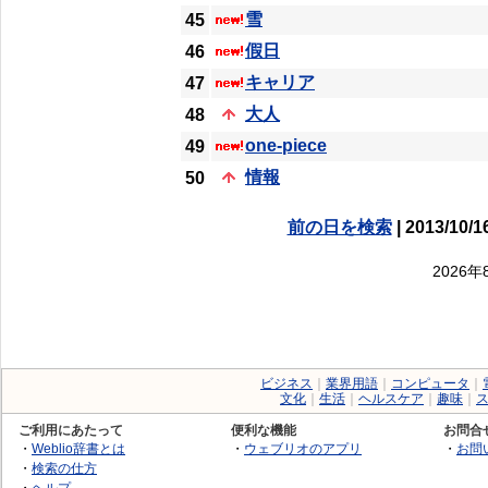
雪
45
假日
46
キャリア
47
大人
48
one-piece
49
情報
50
前の日を検索
| 2013/10/1
2026
ビジネス
｜
業界用語
｜
コンピュータ
｜
文化
｜
生活
｜
ヘルスケア
｜
趣味
｜
ご利用にあたって
便利な機能
お問合
・
Weblio辞書とは
・
ウェブリオのアプリ
・
お問
・
検索の仕方
・
ヘルプ