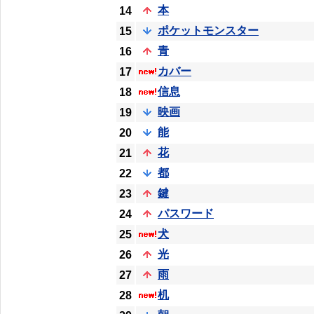
本
14
ポケットモンスター
15
青
16
カバー
17
信息
18
映画
19
能
20
花
21
都
22
鍵
23
パスワード
24
犬
25
光
26
雨
27
机
28