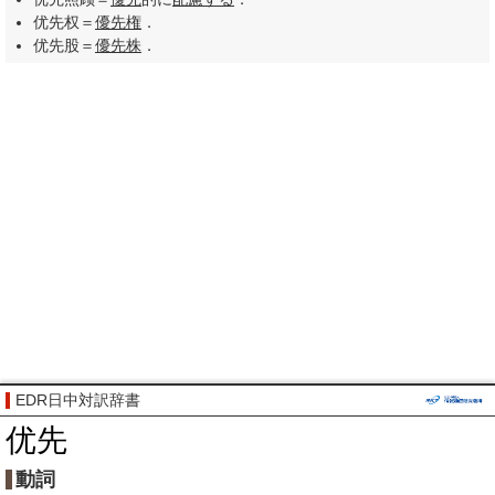
优先权＝
優先権
．
优先股＝
優先株
．
EDR日中対訳辞書
优先
動詞