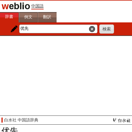
中国語
辞書
例文
翻訳
白水社 中国語辞典
优先