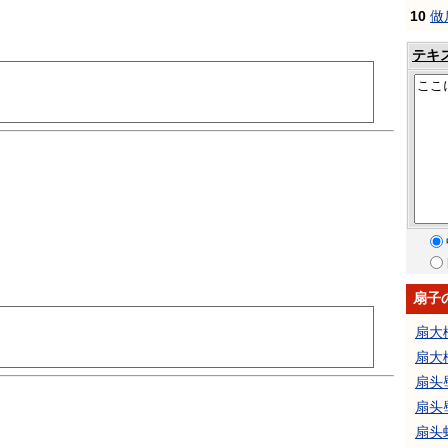
10
做
テキ
扇子
扇大
扇大
扇头
扇头
扇头