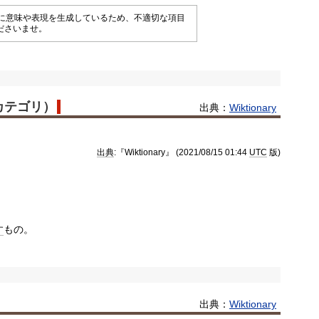
械的に意味や表現を生成しているため、不適切な項目
ださいませ。
語カテゴリ）
出典：
Wiktionary
出典
:『Wiktionary』 (2021/08/15 01:44
UTC
版)
す
もの。
出典：
Wiktionary