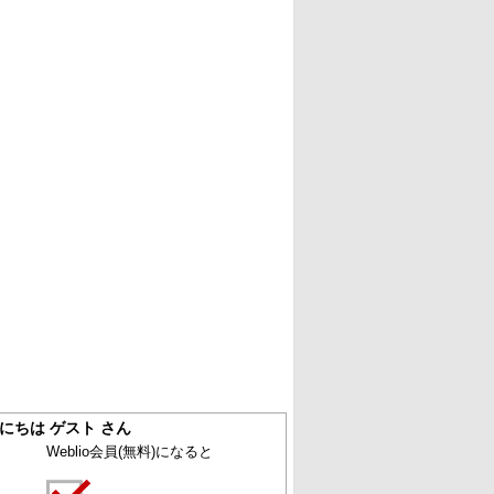
にちは ゲスト さん
Weblio会員
(無料)
になると