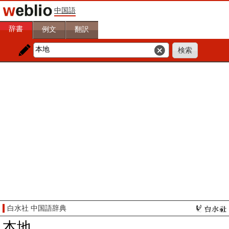
中国語
辞書
例文
翻訳
白水社 中国語辞典
本地