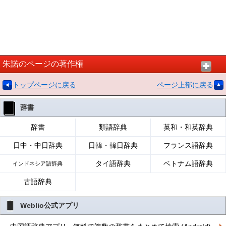
朱諾のページの著作権
トップページに戻る
ページ上部に戻る
辞書
辞書
類語辞典
英和・和英辞典
日中・中日辞典
日韓・韓日辞典
フランス語辞典
タイ語辞典
ベトナム語辞典
インドネシア語辞典
古語辞典
Weblio公式アプリ