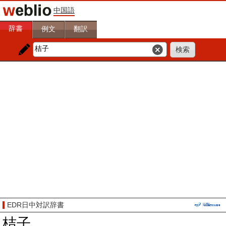
中国語
辞書
例文
翻訳
EDR日中対訳辞書
桔子