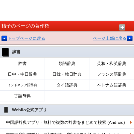
桔子のページの著作権
トップページに戻る
ページ上部に戻る
辞書
辞書
類語辞典
英和・和英辞典
日中・中日辞典
日韓・韓日辞典
フランス語辞典
タイ語辞典
ベトナム語辞典
インドネシア語辞典
古語辞典
Weblio公式アプリ
中国語辞典アプリ - 無料で複数の辞書をまとめて検索 (Android)