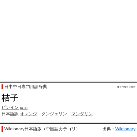
日中中日専門用語辞典
桔子
ピンイン
jú zi
日本語訳
オレンジ
、タンジェリン、
マンダリン
Wiktionary日本語版（中国語カテゴリ）
出典：
Wiktionary