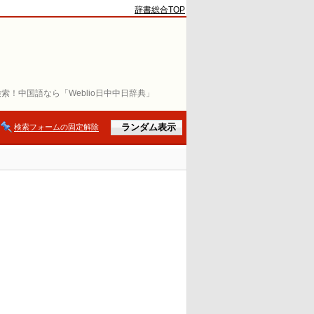
辞書総合TOP
索！中国語なら「Weblio日中中日辞典」
検索フォームの固定解除