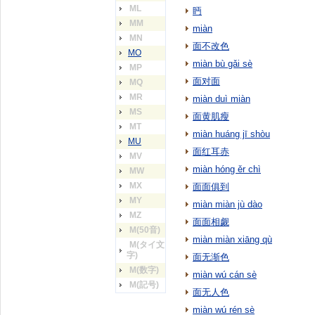
ML
眄
MM
miàn
MN
面不改色
MO
miàn bù gǎi sè
MP
面对面
MQ
MR
miàn duì miàn
MS
面黄肌瘦
MT
miàn huáng jī shòu
MU
面红耳赤
MV
miàn hóng ěr chì
MW
MX
面面俱到
MY
miàn miàn jù dào
MZ
面面相觑
M(50音)
miàn miàn xiāng qù
M(タイ文
字)
面无渐色
M(数字)
miàn wú cán sè
M(記号)
面无人色
miàn wú rén sè