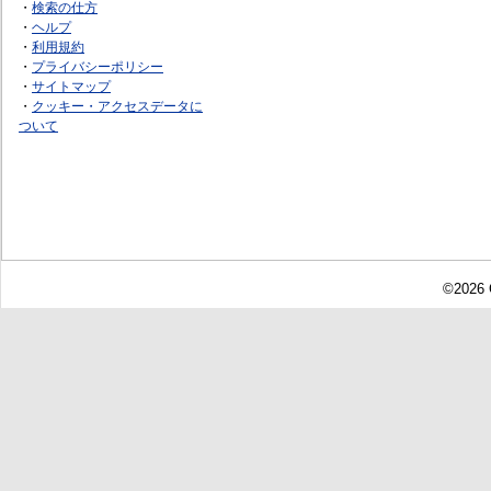
・
検索の仕方
・
ヘルプ
・
利用規約
・
プライバシーポリシー
・
サイトマップ
・
クッキー・アクセスデータに
ついて
©2026 