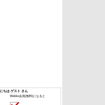
にちは ゲスト さん
Weblio会員
(無料)
になると