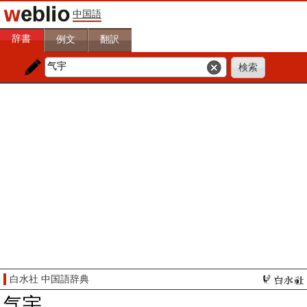
中国語
辞書
例文
翻訳
白水社 中国語辞典
气宇