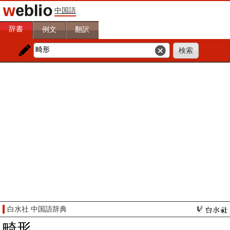
中国語
辞書
例文
翻訳
白水社 中国語辞典
畸形