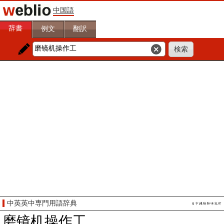
中国語
辞書
例文
翻訳
中英英中専門用語辞典
磨镜机操作工