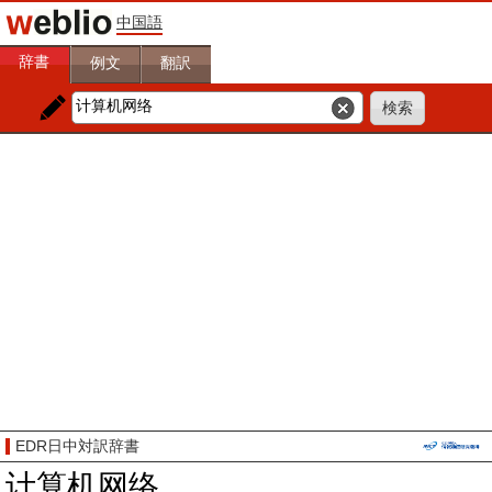
中国語
辞書
例文
翻訳
EDR日中対訳辞書
计算机网络