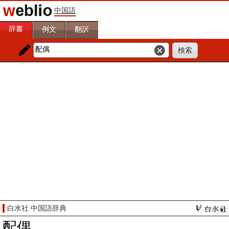
中国語
辞書
例文
翻訳
白水社 中国語辞典
配偶