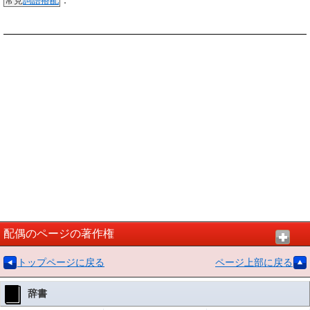
：
常見
詞語
搭配
配偶のページの著作権
トップページに戻る
ページ上部に戻る
辞書