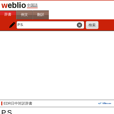
中国語
辞書
例文
翻訳
EDR日中対訳辞書
P.S.