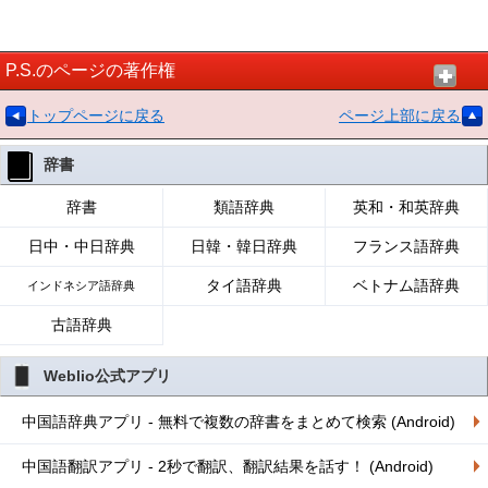
P.S.のページの著作権
トップページに戻る
ページ上部に戻る
辞書
辞書
類語辞典
英和・和英辞典
日中・中日辞典
日韓・韓日辞典
フランス語辞典
タイ語辞典
ベトナム語辞典
インドネシア語辞典
古語辞典
Weblio公式アプリ
中国語辞典アプリ - 無料で複数の辞書をまとめて検索 (Android)
中国語翻訳アプリ - 2秒で翻訳、翻訳結果を話す！ (Android)