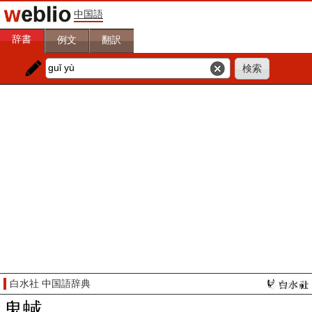
中国語
辞書
例文
翻訳
白水社 中国語辞典
鬼蜮