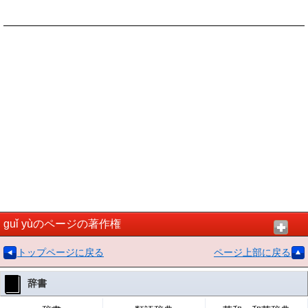
guǐ yùのページの著作権
トップページに戻る
ページ上部に戻る
辞書