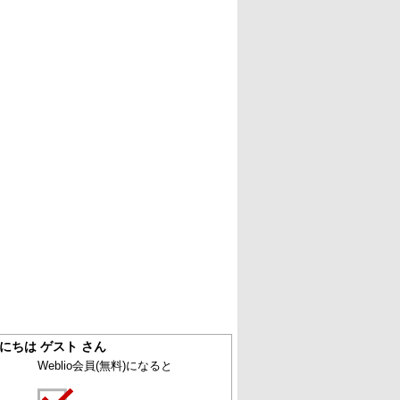
にちは ゲスト さん
Weblio会員
(無料)
になると