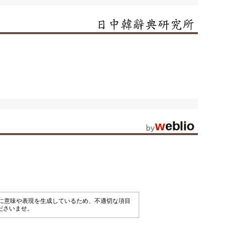
械的に意味や表現を生成しているため、不適切な項目
ださいませ。