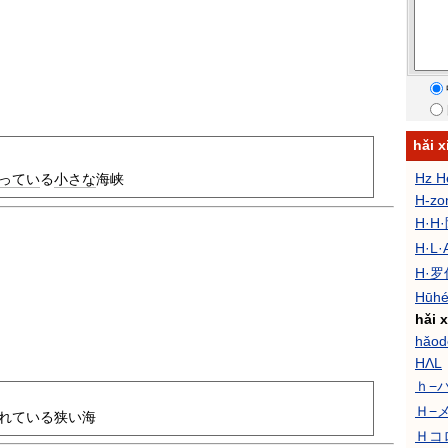
hǎi
Hz H
ってい
る
小さな
海峡
H-zo
H·H
H·L
H·
Hūhé
hǎi x
hǎod
HΛL
ｈ−
Ｈ−
れている狭い海
Ｈコ