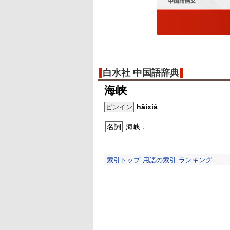
白水社 中国語辞典
海峡
hǎixiá
ピンイン
名詞
海峡．
索引トップ
用語の索引
ランキング