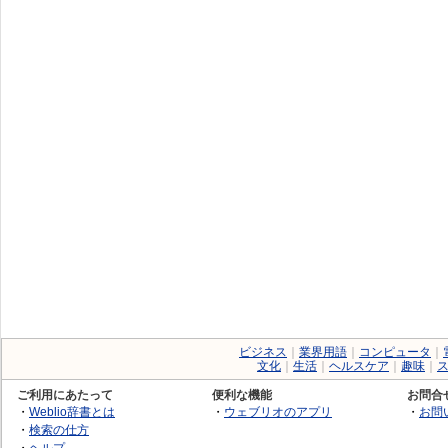
ビジネス
｜
業界用語
｜
コンピュータ
｜
文化
｜
生活
｜
ヘルスケア
｜
趣味
｜
ご利用にあたって
便利な機能
お問合
・
Weblio辞書とは
・
ウェブリオのアプリ
・
お問
・
検索の仕方
・
ヘルプ