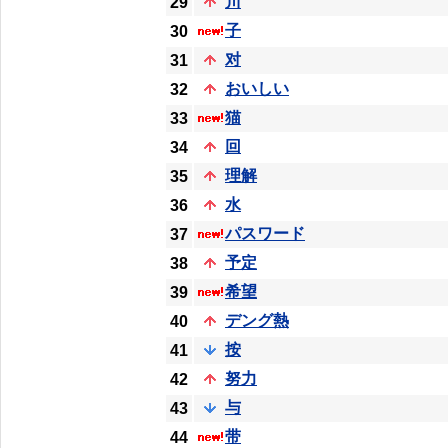
川
29
子
30
对
31
おいしい
32
猫
33
回
34
理解
35
水
36
パスワード
37
予定
38
希望
39
デング熱
40
按
41
努力
42
与
43
带
44