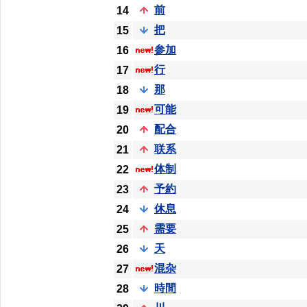
前
14
把
15
参加
16
行
17
那
18
可能
19
配合
20
联系
21
体制
22
予約
23
休息
24
需要
25
天
26
混杂
27
時間
28