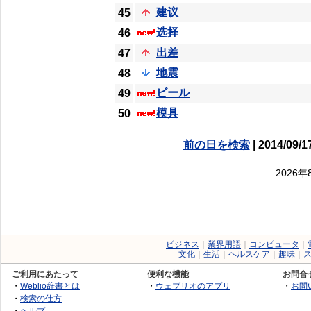
建议
45
选择
46
出差
47
地震
48
ビール
49
模具
50
前の日を検索
| 2014/09/1
2026
ビジネス
｜
業界用語
｜
コンピュータ
｜
文化
｜
生活
｜
ヘルスケア
｜
趣味
｜
ご利用にあたって
便利な機能
お問合
・
Weblio辞書とは
・
ウェブリオのアプリ
・
お問
・
検索の仕方
・
ヘルプ