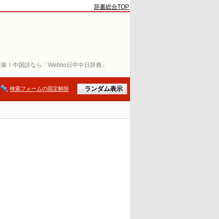
辞書総合TOP
索！中国語なら「Weblio日中中日辞典」
検索フォームの固定解除