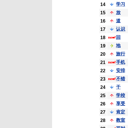
学习
14
放
15
道
16
认识
17
回
18
地
19
旅行
20
手机
21
安排
22
不错
23
干
24
学校
25
享受
26
肯定
27
教室
28