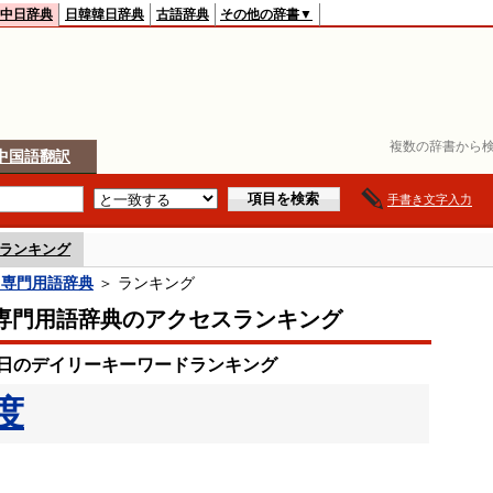
中日辞典
日韓韓日辞典
古語辞典
その他の辞書▼
複数の辞書から検
中国語翻訳
手書き文字入力
ランキング
日専門用語辞典
＞ ランキング
専門用語辞典のアクセスランキング
31日のデイリーキーワードランキング
度