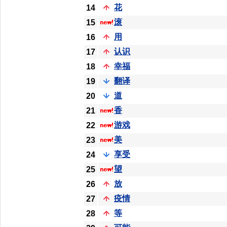
花
14
滚
15
用
16
认识
17
幸福
18
翻译
19
道
20
香
21
游戏
22
美
23
享受
24
望
25
放
26
疫情
27
等
28