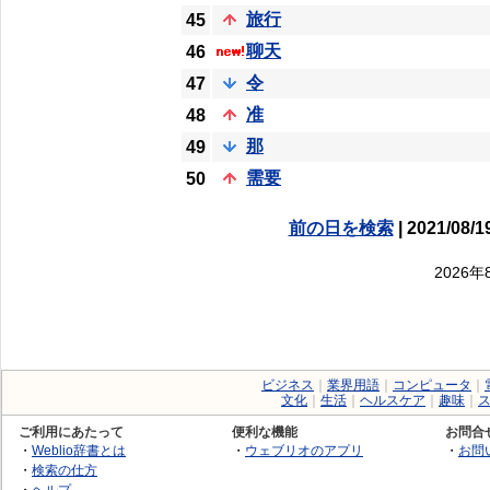
旅行
45
聊天
46
令
47
准
48
那
49
需要
50
前の日を検索
| 2021/08/1
2026
ビジネス
｜
業界用語
｜
コンピュータ
｜
文化
｜
生活
｜
ヘルスケア
｜
趣味
｜
ご利用にあたって
便利な機能
お問合
・
Weblio辞書とは
・
ウェブリオのアプリ
・
お問
・
検索の仕方
・
ヘルプ