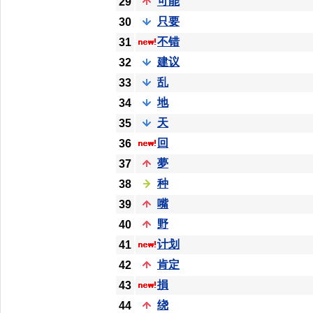
可能
29
只要
30
不错
31
建议
32
乱
33
地
34
天
35
回
36
夢
37
种
38
嘴
39
野
40
计划
41
肯定
42
損
43
绕
44