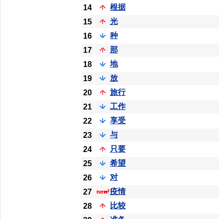
根据
14
光
15
种
16
那
17
地
18
放
19
旅行
20
工作
21
享受
22
与
23
只要
24
希望
25
对
26
疫情
27
比较
28