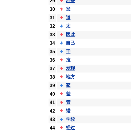
准备
29
发
30
道
31
太
32
因此
33
自己
34
干
35
拉
36
发现
37
地方
38
家
39
差
40
管
41
错
42
学校
43
经过
44