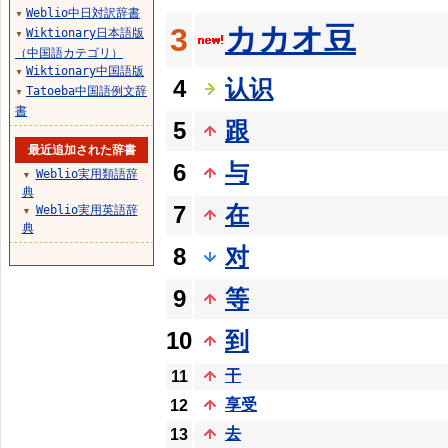
Weblio中日対訳辞書
▼
カカオ豆
3
Wiktionary日本語版
▼
（中国語カテゴリ）
Wiktionary中国語版
▼
4
认识
Tatoeba中国語例文辞
▼
書
5
跟
最近追加された辞書
6
与
Weblio実用類語辞
▼
典
7
在
Weblio実用英語辞
▼
典
8
对
9
等
10
到
干
11
享受
12
去
13