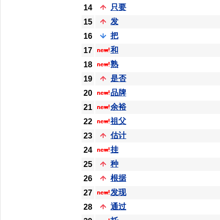
只要
14
发
15
把
16
和
17
熟
18
是否
19
品牌
20
余裕
21
祖父
22
估计
23
挂
24
种
25
根据
26
发现
27
通过
28